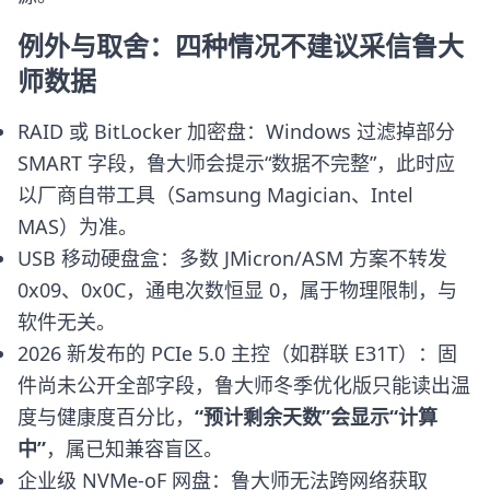
例外与取舍：四种情况不建议采信鲁大
师数据
RAID 或 BitLocker 加密盘：Windows 过滤掉部分
SMART 字段，鲁大师会提示“数据不完整”，此时应
以厂商自带工具（Samsung Magician、Intel
MAS）为准。
USB 移动硬盘盒：多数 JMicron/ASM 方案不转发
0x09、0x0C，通电次数恒显 0，属于物理限制，与
软件无关。
2026 新发布的 PCIe 5.0 主控（如群联 E31T）：固
件尚未公开全部字段，鲁大师冬季优化版只能读出温
度与健康度百分比，
“预计剩余天数”会显示“计算
中”
，属已知兼容盲区。
企业级 NVMe-oF 网盘：鲁大师无法跨网络获取