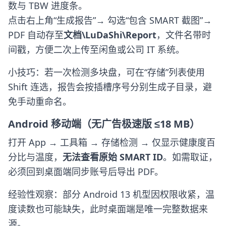
数与 TBW 进度条。
点击右上角“生成报告”→ 勾选“包含 SMART 截图”→
PDF 自动存至
文档\LuDaShi\Report
，文件名带时
间戳，方便二次上传至闲鱼或公司 IT 系统。
小技巧：若一次检测多块盘，可在“存储”列表使用
Shift 连选，报告会按插槽序号分别生成子目录，避
免手动重命名。
Android 移动端（无广告极速版 ≤18 MB）
打开 App → 工具箱 → 存储检测 → 仅显示健康度百
分比与温度，
无法查看原始 SMART ID
。如需取证，
必须回到桌面端同步账号后导出 PDF。
经验性观察：部分 Android 13 机型因权限收紧，温
度读数也可能缺失，此时桌面端是唯一完整数据来
源。