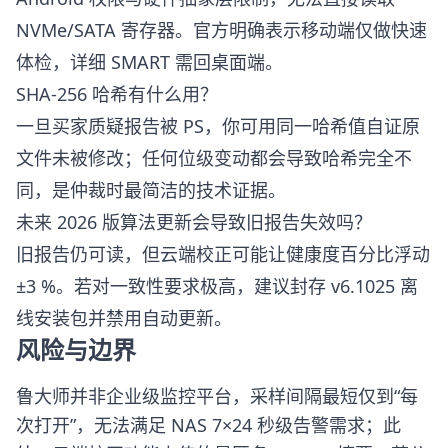
NVMe/SATA 寄存器。官方明确表示移动端仅做快速
体检，详细 SMART 需回桌面端。
SHA-256 哈希有什么用？
一旦买家质疑报告被 PS，你可用同一哈希值自证原
文件未被修改；任何位级变动都会导致哈希完全不
同，是仲裁时最简洁的技术证据。
未来 2026 版算法更新会导致旧报告失效吗？
旧报告仍可读，但云端校正可能让健康度百分比浮动
±3 %。若对一致性要求极高，建议封存 v6.1025 离
线安装包并禁用自动更新。
风险与边界
鲁大师并非企业级监控平台，采样间隔最短仅到“每
次打开”，无法满足 NAS 7×24 秒级告警需求；此