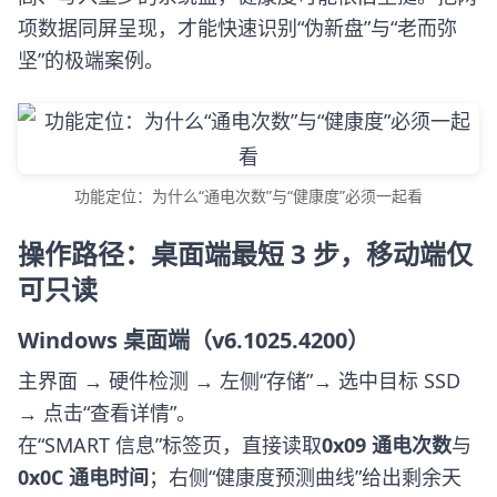
项数据同屏呈现，才能快速识别“伪新盘”与“老而弥
坚”的极端案例。
功能定位：为什么“通电次数”与“健康度”必须一起看
操作路径：桌面端最短 3 步，移动端仅
可只读
Windows 桌面端（v6.1025.4200）
主界面 → 硬件检测 → 左侧“存储”→ 选中目标 SSD
→ 点击“查看详情”。
在“SMART 信息”标签页，直接读取
0x09 通电次数
与
0x0C 通电时间
；右侧“健康度预测曲线”给出剩余天