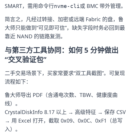
SMART，需用命令行
或 BMC 带外管理。
nvme-cli
简言之，凡经过转接、加密或远端 Fabric 的盘，鲁
大师只能做到“可见即可信”，缺失字段时务必回到最
靠近 NAND 的链路复测。
与第三方工具协同：如何 5 分钟做出
“交叉验证包”
二手交易场景下，买家常要求“双工具截图”。可复现
流程如下：
鲁大师导出 PDF（含通电次数、TBW、健康度曲
线）。
CrystalDiskInfo 8.17 以上 → 高级特征 → 保存 CSV
→ 用 Excel 打开，截取 0x09、0x0C、0xF1（总写
入）。