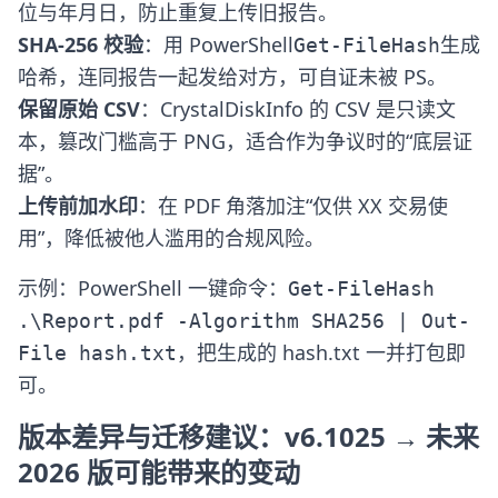
位与年月日，防止重复上传旧报告。
SHA-256 校验
：用 PowerShell
生成
Get-FileHash
哈希，连同报告一起发给对方，可自证未被 PS。
保留原始 CSV
：CrystalDiskInfo 的 CSV 是只读文
本，篡改门槛高于 PNG，适合作为争议时的“底层证
据”。
上传前加水印
：在 PDF 角落加注“仅供 XX 交易使
用”，降低被他人滥用的合规风险。
示例：PowerShell 一键命令：
Get-FileHash
.\Report.pdf -Algorithm SHA256 | Out-
，把生成的 hash.txt 一并打包即
File hash.txt
可。
版本差异与迁移建议：v6.1025 → 未来
2026 版可能带来的变动