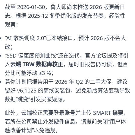
截至 2026-01-30，鲁大师尚未推送 2026 版更新日
志。根据 2025-12 冬季优化版的发布节奏，经验性
观察：
“AI 散热调度 2.0”已冻结接口，预计 2026 版不会大
改；
“SSD 健康度预测曲线”还在迭代，官方论坛提及将引
入
云端 TBW 数据库校正
，届时旧报告仍可读，但百
分比可能浮动 ±3 %；
若你计划把报告用于 2026 年 Q2 的二手大促，建议
留好 v6.1025 的离线安装包，避免新版算法变动导致
数据“跳变”引发买家疑虑。
此外，云端校正需要登录账号并上传 SMART 摘要，
若所在公司禁止外发硬件信息，请提前关闭“用户体
验改善计划”以免违规。