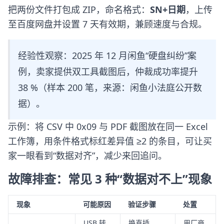
把两份文件打包成 ZIP，命名格式：
SN+日期
，上传
至百度网盘并设置 7 天有效期，兼顾速度与合规。
经验性观察：2025 年 12 月闲鱼“硬盘纠纷”案
例，卖家提供双工具截图后，仲裁成功率提升
38 %（样本 200 笔，来源：闲鱼小法庭公开数
据）。
示例：将 CSV 中 0x09 与 PDF 截图放在同一 Excel
工作簿，用条件格式标红差异值 ≥2 的条目，可让买
家一眼看到“数据对齐”，减少来回追问。
故障排查：常见 3 种“数据对不上”现象
现象
可能原因
验证步骤
处置
USB 转
换直插
用厂商