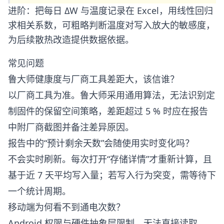
进阶：把每日 ΔW 与温度记录在 Excel，用线性回归
求相关系数，可粗略判断温度对写入放大的敏感度，
为后续散热改造提供数据依据。
常见问题
鲁大师健康度与厂商工具差距大，该信谁？
以厂商工具为准。鲁大师采用通用算法，无法识别定
制固件的保留空间策略，差距超过 5 % 时应在报告
中附厂商截图并备注差异原因。
报告中的“预计剩余天数”会随使用实时变化吗？
不会实时刷新。每次打开“存储详情”才重新计算，且
基于近 7 天平均写入量；若写入行为突变，需等待下
一个统计周期。
移动端为何看不到通电次数？
Android 权限与硬件抽象层限制，无法直接读取