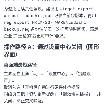
为避免后续责任争议，建议用
winget export --
记录当前包版本，再用
output ludashi.json
reg export HKLM\SOFTWARE\Ludashi
备份注册表。这样可随时回滚，满足
backup.reg
企业 IT 巡检的“变更可审计”要求。
操作路径 A：通过设置中心关闭（图形
界面）
桌面端最短路径
主界面右上角「≡」→「设置中心」→「提醒设
置」。
取消勾选「开机后自动进行硬件体检提醒」。
同级页面把「驱动更新提醒」「能效雷达播报」一并
关闭，防止交叉唤醒。