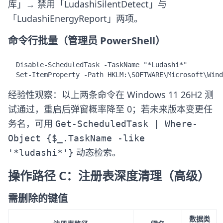
库」→ 禁用「LudashiSilentDetect」与
「LudashiEnergyReport」两项。
命令行批量（管理员 PowerShell）
Disable-ScheduledTask -TaskName "*Ludashi*"

Set-ItemProperty -Path HKLM:\SOFTWARE\Microsoft\Wind
经验性观察：以上两条命令在 Windows 11 26H2 测
试通过，重启后弹窗概率降至 0；若未来版本变更任
务名，可用
Get-ScheduledTask | Where-
Object {$_.TaskName -like
动态检索。
'*ludashi*'}
操作路径 C：注册表深度清理（高级）
需删除的键值
数据类