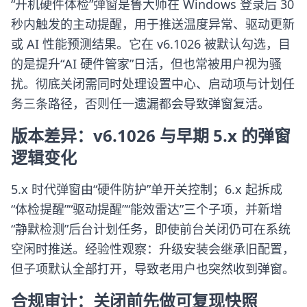
“开机硬件体检”弹窗是鲁大师在 Windows 登录后 30
秒内触发的主动提醒，用于推送温度异常、驱动更新
或 AI 性能预测结果。它在 v6.1026 被默认勾选，目
的是提升“AI 硬件管家”日活，但也常被用户视为骚
扰。彻底关闭需同时处理设置中心、启动项与计划任
务三条路径，否则任一遗漏都会导致弹窗复活。
版本差异：v6.1026 与早期 5.x 的弹窗
逻辑变化
5.x 时代弹窗由“硬件防护”单开关控制；6.x 起拆成
“体检提醒”“驱动提醒”“能效雷达”三个子项，并新增
“静默检测”后台计划任务，即使前台关闭仍可在系统
空闲时推送。经验性观察：升级安装会继承旧配置，
但子项默认全部打开，导致老用户也突然收到弹窗。
合规审计：关闭前先做可复现快照