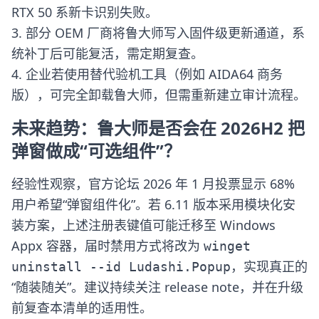
RTX 50 系新卡识别失败。
3. 部分 OEM 厂商将鲁大师写入固件级更新通道，系
统补丁后可能复活，需定期复查。
4. 企业若使用替代验机工具（例如 AIDA64 商务
版），可完全卸载鲁大师，但需重新建立审计流程。
未来趋势：鲁大师是否会在 2026H2 把
弹窗做成“可选组件”？
经验性观察，官方论坛 2026 年 1 月投票显示 68%
用户希望“弹窗组件化”。若 6.11 版本采用模块化安
装方案，上述注册表键值可能迁移至 Windows
Appx 容器，届时禁用方式将改为
winget
，实现真正的
uninstall --id Ludashi.Popup
“随装随关”。建议持续关注 release note，并在升级
前复查本清单的适用性。