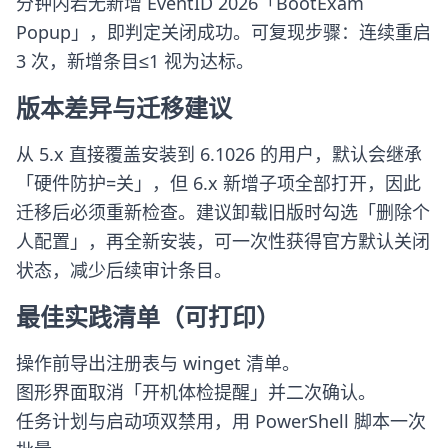
分钟内若无新增 EventID 2026「BootExam
Popup」，即判定关闭成功。可复现步骤：连续重启
3 次，新增条目≤1 视为达标。
版本差异与迁移建议
从 5.x 直接覆盖安装到 6.1026 的用户，默认会继承
「硬件防护=关」，但 6.x 新增子项全部打开，因此
迁移后必须重新检查。建议卸载旧版时勾选「删除个
人配置」，再全新安装，可一次性获得官方默认关闭
状态，减少后续审计条目。
最佳实践清单（可打印）
操作前导出注册表与 winget 清单。
图形界面取消「开机体检提醒」并二次确认。
任务计划与启动项双禁用，用 PowerShell 脚本一次