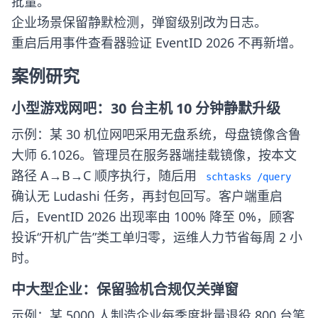
批量。
企业场景保留静默检测，弹窗级别改为日志。
重启后用事件查看器验证 EventID 2026 不再新增。
案例研究
小型游戏网吧：30 台主机 10 分钟静默升级
示例：某 30 机位网吧采用无盘系统，母盘镜像含鲁
大师 6.1026。管理员在服务器端挂载镜像，按本文
路径 A→B→C 顺序执行，随后用
schtasks /query
确认无 Ludashi 任务，再封包回写。客户端重启
后，EventID 2026 出现率由 100% 降至 0%，顾客
投诉“开机广告”类工单归零，运维人力节省每周 2 小
时。
中大型企业：保留验机合规仅关弹窗
示例：某 5000 人制造企业每季度批量退役 800 台笔