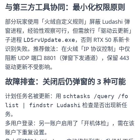
与第三方工具协同：最小化权限原则
部分玩家使用「火绒自定义规则」屏蔽 Ludashi 弹
窗进程，经验性观察可行，但需放行「驱动云更新」
子进程
，否则 RTX 50 系新卡
LDSrvUpdate.exe
识别失败。推荐做法：在火绒「IP 协议控制」中仅
阻断 UDP 端口 8801（弹窗下发通道），保留 443
驱动更新不受影响。
故障排查：关闭后仍弹窗的 3 种可能
计划任务名被更新：用
schtasks /query /fo
检查是否出现新任
list | findstr Ludashi
务。
多用户登录：另一账户启用了「开机体检」，需在该
账户下重复设置。