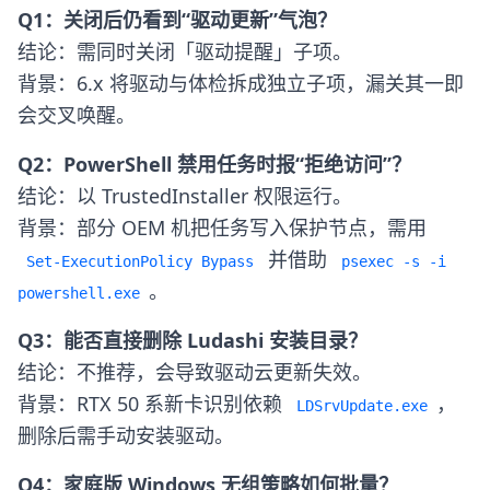
Q1：关闭后仍看到“驱动更新”气泡？
结论：需同时关闭「驱动提醒」子项。
背景：6.x 将驱动与体检拆成独立子项，漏关其一即
会交叉唤醒。
Q2：PowerShell 禁用任务时报“拒绝访问”？
结论：以 TrustedInstaller 权限运行。
背景：部分 OEM 机把任务写入保护节点，需用
并借助
Set-ExecutionPolicy Bypass
psexec -s -i
。
powershell.exe
Q3：能否直接删除 Ludashi 安装目录？
结论：不推荐，会导致驱动云更新失效。
背景：RTX 50 系新卡识别依赖
，
LDSrvUpdate.exe
删除后需手动安装驱动。
Q4：家庭版 Windows 无组策略如何批量？