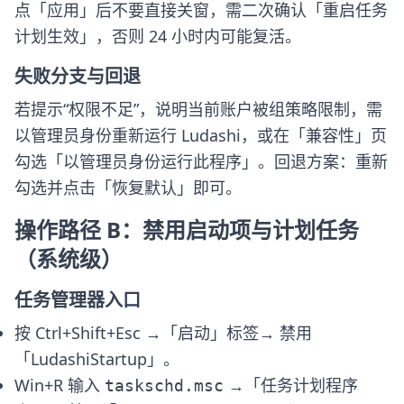
点「应用」后不要直接关窗，需二次确认「重启任务
计划生效」，否则 24 小时内可能复活。
失败分支与回退
若提示“权限不足”，说明当前账户被组策略限制，需
以管理员身份重新运行 Ludashi，或在「兼容性」页
勾选「以管理员身份运行此程序」。回退方案：重新
勾选并点击「恢复默认」即可。
操作路径 B：禁用启动项与计划任务
（系统级）
任务管理器入口
按 Ctrl+Shift+Esc →「启动」标签→ 禁用
「LudashiStartup」。
Win+R 输入
→「任务计划程序
taskschd.msc