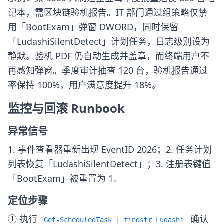
记本，需区块链验机报告。IT 部门通过组策略仅禁
用「BootExam」弹窗 DWORD，同时保留
「LudashiSilentDetect」计划任务，日志级别设为
静默。验机 PDF 仍自动生成并盖章，而终端用户不
再感知弹窗。季度审计抽查 120 台，验机报告通过
率保持 100%，用户满意度提升 18%。
监控与回滚 Runbook
异常信号
1. 事件查看器重新出现 EventID 2026；2. 任务计划
列表恢复「LudashiSilentDetect」；3. 注册表键值
「BootExam」被重置为 1。
定位步骤
① 执行
确认
Get-ScheduledTask | findstr Ludashi