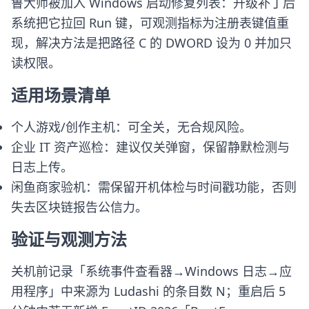
鲁大师被加入 Windows 启动修复列表：升级补丁后
系统把它拉回 Run 键，可观测指标为注册表键值重
现，解决方法是把路径 C 的 DWORD 设为 0 并加只
读权限。
适用场景清单
个人游戏/创作主机：可全关，无合规风险。
企业 IT 资产巡检：建议仅关弹窗，保留静默检测与
日志上传。
闲鱼商家验机：需保留开机体检与时间戳功能，否则
失去区块链报告公信力。
验证与观测方法
关机前记录「系统事件查看器→Windows 日志→应
用程序」中来源为 Ludashi 的条目数 N；重启后 5