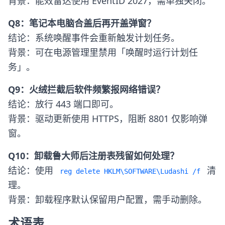
背景：能效雷达使用 EventID 2027，需单独关闭。
Q8：笔记本电脑合盖后再开盖弹窗？
结论：系统唤醒事件会重新触发计划任务。
背景：可在电源管理里禁用「唤醒时运行计划任
务」。
Q9：火绒拦截后软件频繁报网络错误？
结论：放行 443 端口即可。
背景：驱动更新使用 HTTPS，阻断 8801 仅影响弹
窗。
Q10：卸载鲁大师后注册表残留如何处理？
结论：使用
清
reg delete HKLM\SOFTWARE\Ludashi /f
理。
背景：卸载程序默认保留用户配置，需手动删除。
术语表