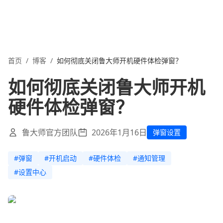
首页
/
博客
/
如何彻底关闭鲁大师开机硬件体检弹窗？
如何彻底关闭鲁大师开机
硬件体检弹窗？
鲁大师官方团队
2026年1月16日
弹窗设置
#
弹窗
#
开机启动
#
硬件体检
#
通知管理
#
设置中心