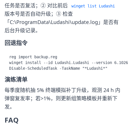
任务是否复活；② 对比前后
winget list Ludashi
版本号是否自动升级；③ 检查
「C:\ProgramData\Ludashi\update.log」是否有
后台升级记录。
回退指令
reg import backup.reg

winget install --id Ludashi.Ludashi --version 6.1026
Disable-ScheduledTask -TaskName "*Ludashi*"
演练清单
每季度随机抽 5% 终端模拟补丁升级，观测 24 h 内
弹窗复发率；若>1%，则更新组策略模板并重新下
发。
FAQ