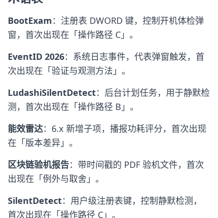
BootExam
：注册表 DWORD 键，控制开机体检弹
窗，首次出现在「操作路径 C」。
EventID 2026
：系统日志事件，代表弹窗触发，首
次出现在「验证与观测方法」。
LudashiSilentDetect
：后台计划任务，用于静默检
测，首次出现在「操作路径 B」。
能效雷达
：6.x 新增子项，播报功耗评分，首次出现
在「版本差异」。
区块链验机报告
：带时间戳的 PDF 验机文件，首次
出现在「例外与取舍」。
SilentDetect
：用户级注册表键，控制静默检测，
首次出现在「操作路径 C」。