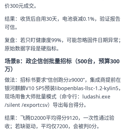
价300元成交。
结果：收货后自用30天，电池衰减0.1%，验证报告
可信。
复盘：若只盯健康度99%，可能忽略固件日期异常；
原始数据字段是硬指标。
场景B：政企信创批量招标（500台，预算300
万）
做法：招标书要求“信创跑分≥9000”，集成商提前在
银河麒麟V10 SP5预装libopenblas-llsc-1.2-kylin5，
现场用鲁大师批量模式（命令行：ludashi.exe
/silent /exportcsv）导出每台得分。
结果：飞腾D2000平均得分9120，一次性通过验
收；若缺驱动，平均仅7200，会被判0分。