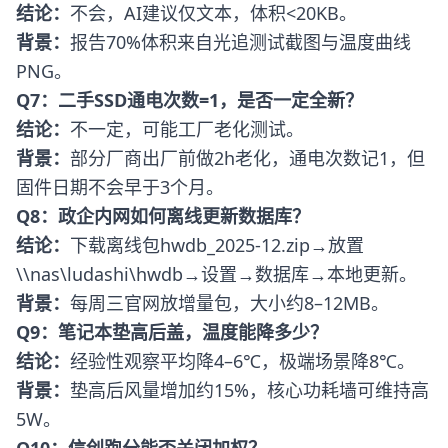
结论：
不会，AI建议仅文本，体积<20KB。
背景：
报告70%体积来自光追测试截图与温度曲线
PNG。
Q7：二手SSD通电次数=1，是否一定全新？
结论：
不一定，可能工厂老化测试。
背景：
部分厂商出厂前做2h老化，通电次数记1，但
固件日期不会早于3个月。
Q8：政企内网如何离线更新数据库？
结论：
下载离线包hwdb_2025-12.zip→放置
\\nas\ludashi\hwdb→设置→数据库→本地更新。
背景：
每周三官网放增量包，大小约8–12MB。
Q9：笔记本垫高后盖，温度能降多少？
结论：
经验性观察平均降4–6℃，极端场景降8℃。
背景：
垫高后风量增加约15%，核心功耗墙可维持高
5W。