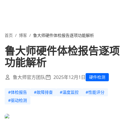
首页
/
博客
/
鲁大师硬件体检报告逐项功能解析
鲁大师硬件体检报告逐项
功能解析
鲁大师官方团队
2025年12月1日
硬件检测
#
体检报告
#
故障排查
#
温度监控
#
性能评分
#
驱动检测