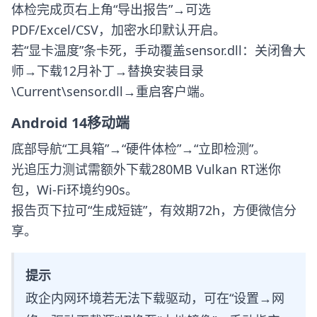
体检完成页右上角“导出报告”→可选
PDF/Excel/CSV，加密水印默认开启。
若“显卡温度”条卡死，手动覆盖sensor.dll：关闭鲁大
师→下载12月补丁→替换安装目录
\Current\sensor.dll→重启客户端。
Android 14移动端
底部导航“工具箱”→“硬件体检”→“立即检测”。
光追压力测试需额外下载280MB Vulkan RT迷你
包，Wi-Fi环境约90s。
报告页下拉可“生成短链”，有效期72h，方便微信分
享。
提示
政企内网环境若无法下载驱动，可在“设置→网