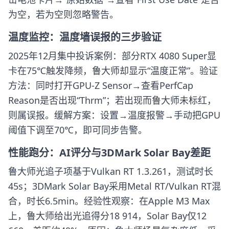
为空，若为空则忽略警告。
温度监控：温度墙误报的三步验证
2025年12月集中投诉案例：部分RTX 4080 Super显
卡在75℃触发降频，鲁大师却显示“温度正常”。验证
方法：同时打开GPU-Z Sensor→查看PerfCap
Reason是否出现“Thrm”；若出现而鲁大师未标红，
则属误报。缓解方案：设置→温度报警→手动把GPU
阈值下调至70℃，即可同步告警。
性能跑分：AI评分与3DMark Solar Bay差距
鲁大师光追子项基于Vulkan RT 1.3.261，测试时长
45s；3DMark Solar Bay采用Metal RT/Vulkan RT混
合，时长6.5min。经验性观察：在Apple M3 Max
上，鲁大师给出光追得分18 914，Solar Bay仅12