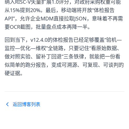
纳入RISC-V矢量扩展1.0评分，对政府采购权重可能
从15%提到20%。最后，移动端将开放“体检报告
API”，允许企业MDM直接拉取JSON，意味着不再需
要OCR截图，批量盘点成本再降一半。
回到当下，v12.4.0的体检报告已经足够覆盖“验机—
监控—优化—维权”全链路，只要记住“看原始数据、
做对照实验、留补丁回退”三条铁律，就能把一份看
似简单的跑分报告，变成可溯源、可复现、可谈判的
硬证据。
返回博客列表