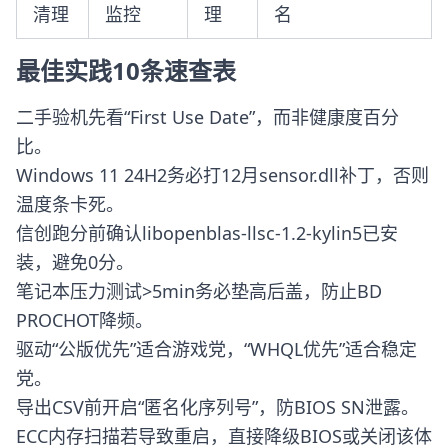
清理
监控
理
名
最佳实践10条速查表
二手验机先看“First Use Date”，而非健康度百分
比。
Windows 11 24H2务必打12月sensor.dll补丁，否则
温度条卡死。
信创跑分前确认libopenblas-llsc-1.2-kylin5已安
装，避免0分。
笔记本压力测试>5min务必垫高后盖，防止BD
PROCHOT降频。
驱动“公版优先”适合游戏党，“WHQL优先”适合稳定
党。
导出CSV前开启“匿名化序列号”，防BIOS SN泄露。
ECC内存扫描若导致重启，直接降级BIOS或关闭该体