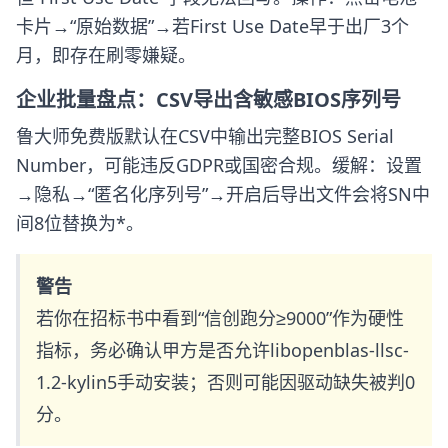
卡片→“原始数据”→若First Use Date早于出厂3个
月，即存在刷零嫌疑。
企业批量盘点：CSV导出含敏感BIOS序列号
鲁大师免费版默认在CSV中输出完整BIOS Serial
Number，可能违反GDPR或国密合规。缓解：设置
→隐私→“匿名化序列号”→开启后导出文件会将SN中
间8位替换为*。
警告
若你在招标书中看到“信创跑分≥9000”作为硬性
指标，务必确认甲方是否允许libopenblas-llsc-
1.2-kylin5手动安装；否则可能因驱动缺失被判0
分。