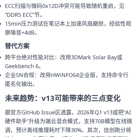
ECC扫描与微码0x12D冲突可能导致随机重启，见
“DDR5 ECC”节。
15min压力测试在笔记本上加速风扇磨损，经验性观
察噪音+4dB。
替代方案
跨平台绝对性能对比：改用3DMark Solar Bay或
Geekbench 6。
企业SN合规：改用HWiNFO64企业版，支持命令行
匿名化输出。
未来趋势：v13可能带来的三点变化
据官方GitHub Issue区透露，2026年Q1 v13或把“AI
硬件助手”升级为端云混合模式，支持70B模型在线微
调，预计离线推理耗时下降30%。其次，信创跑分将