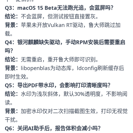
Q3：macOS 15 Beta无法跑光追，会蓝屏吗？
结论：
不会蓝屏，但测试按钮直接置灰。
背景：
苹果未开放Vulkan RT驱动，鲁大师跳过加
载。
Q4：银河麒麟缺失驱动，手动RPM安装后需要重启
吗？
结论：
无需重启，重开鲁大师即可识别。
背景：
libopenblas为动态库，ldconfig刷新缓存后
即时生效。
Q5：导出PDF带水印，会影响打印清晰度吗？
结论：
水印为浅灰斜体，默认30%透明度，不影响阅
读。
背景：
加密水印仅对二次扫描截图生效，打印无视觉
干扰。
Q6：关闭AI助手后，报告体积会减小吗？