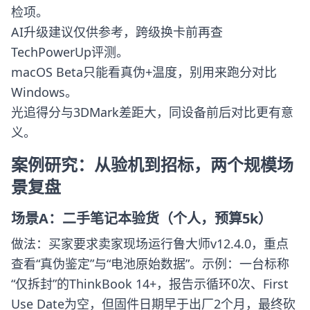
检项。
AI升级建议仅供参考，跨级换卡前再查
TechPowerUp评测。
macOS Beta只能看真伪+温度，别用来跑分对比
Windows。
光追得分与3DMark差距大，同设备前后对比更有意
义。
案例研究：从验机到招标，两个规模场
景复盘
场景A：二手笔记本验货（个人，预算5k）
做法：买家要求卖家现场运行鲁大师v12.4.0，重点
查看“真伪鉴定”与“电池原始数据”。示例：一台标称
“仅拆封”的ThinkBook 14+，报告示循环0次、First
Use Date为空，但固件日期早于出厂2个月，最终砍