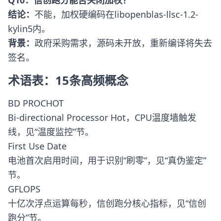
Q10：信创跑分能否关闭加权？
结论：
不能，加权硬编码在libopenblas-llsc-1.2-
kylin5内。
背景：
政府采购需求，源码未开放，重新编译将失去
签名。
术语表：15条高频概念
BD PROCHOT
Bi-directional Processor Hot，CPU温度墙触发
线，见“温度监控”节。
First Use Date
电池首次启用时间，用于识别“刷零”，见“真伪鉴定”
节。
GFLOPS
十亿次浮点运算每秒，信创跑分核心指标，见“信创
跑分”节。