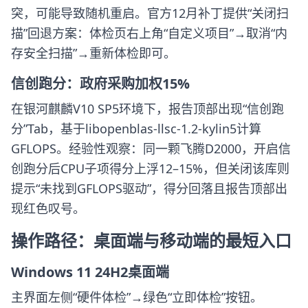
突，可能导致随机重启。官方12月补丁提供“关闭扫
描”回退方案：体检页右上角“自定义项目”→取消“内
存安全扫描”→重新体检即可。
信创跑分：政府采购加权15%
在银河麒麟V10 SP5环境下，报告顶部出现“信创跑
分”Tab，基于libopenblas-llsc-1.2-kylin5计算
GFLOPS。经验性观察：同一颗飞腾D2000，开启信
创跑分后CPU子项得分上浮12–15%，但关闭该库则
提示“未找到GFLOPS驱动”，得分回落且报告顶部出
现红色叹号。
操作路径：桌面端与移动端的最短入口
Windows 11 24H2桌面端
主界面左侧“硬件体检”→绿色“立即体检”按钮。