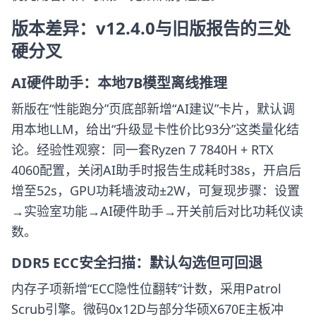
版本差异：v12.4.0与旧版报告的三处
硬分叉
AI硬件助手：本地7B模型离线推理
新版在“性能跑分”页底部新增“AI建议”卡片，默认调
用本地LLM，给出“升级显卡性价比93分”这类量化结
论。经验性观察：同一套Ryzen 7 7840H + RTX
4060配置，关闭AI助手时报告生成耗时38s，开启后
增至52s，GPU功耗墙波动±2W，可复现步骤：设置
→实验室功能→AI硬件助手→开关前后对比功耗仪读
数。
DDR5 ECC安全扫描：默认勾选但可回退
内存子项新增“ECC隐性位翻转”计数，采用Patrol
Scrub引擎。微码0x12D与部分华硕X670E主板冲