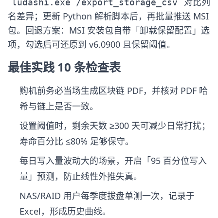
对比列
ludashi.exe /export_storage_csv
名差异；更新 Python 解析脚本后，再批量推送 MSI
包。回退方案：MSI 安装包自带「卸载保留配置」选
项，勾选后可还原到 v6.0900 且保留阈值。
最佳实践 10 条检查表
购机前务必当场生成区块链 PDF，并核对 PDF 哈
希与链上是否一致。
设置阈值时，剩余天数 ≥300 天可减少日常打扰；
寿命百分比 ≤80% 足够保守。
每日写入量波动大的场景，开启「95 百分位写入
量」预测，防止线性外推失真。
NAS/RAID 用户每季度拔盘单测一次，记录于
Excel，形成历史曲线。