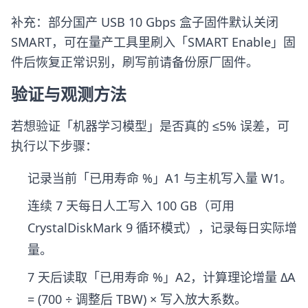
补充：部分国产 USB 10 Gbps 盒子固件默认关闭
SMART，可在量产工具里刷入「SMART Enable」固
件后恢复正常识别，刷写前请备份原厂固件。
验证与观测方法
若想验证「机器学习模型」是否真的 ≤5% 误差，可
执行以下步骤：
记录当前「已用寿命 %」A1 与主机写入量 W1。
连续 7 天每日人工写入 100 GB（可用
CrystalDiskMark 9 循环模式），记录每日实际增
量。
7 天后读取「已用寿命 %」A2，计算理论增量 ΔA
= (700 ÷ 调整后 TBW) × 写入放大系数。