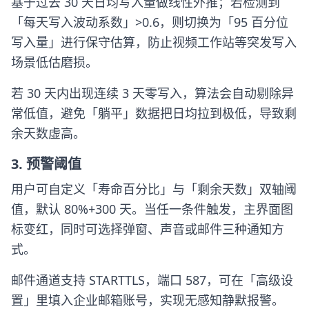
基于过去 30 天日均写入量做线性外推；若检测到
「每天写入波动系数」>0.6，则切换为「95 百分位
写入量」进行保守估算，防止视频工作站等突发写入
场景低估磨损。
若 30 天内出现连续 3 天零写入，算法会自动剔除异
常低值，避免「躺平」数据把日均拉到极低，导致剩
余天数虚高。
3. 预警阈值
用户可自定义「寿命百分比」与「剩余天数」双轴阈
值，默认 80%+300 天。当任一条件触发，主界面图
标变红，同时可选择弹窗、声音或邮件三种通知方
式。
邮件通道支持 STARTTLS，端口 587，可在「高级设
置」里填入企业邮箱账号，实现无感知静默报警。