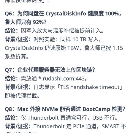
降低模型稳健性」。
Q6：为何同盘在 CrystalDiskInfo 健康度 100%，
鲁大师只有 92%？
结论：
因写入放大与温度补偿被提前计入。
背景/证据：
对照实验：同样 10 TB 写入，
CrystalDiskInfo 仍读原始 TBW，鲁大师已按 1.15
系数折算。
Q7：企业代理服务器无法上传区块链？
结论：
需放通 *.rudashi.com:443。
背景/证据：
日志显示「TLS handshake timeout」
即被代理拦截。
Q8：Mac 外接 NVMe 能否通过 BootCamp 检测？
结论：
仅 Thunderbolt 直通盒可行，USB 不行。
背景/证据：
Thunderbolt 走 PCIe 通道，SMART 不