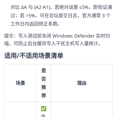
对比 ΔA 与 (A2-A1)，若绝对误差 ≤5%，即验证通
过；若 >5%，可在论坛提交日志，官方通常 3 个
工作日内返回修正系数。
提示：写入测试前关闭 Windows Defender 实时扫
描，可防止后台缓存写入干扰主机写入量统计。
适用/不适用场景清单
是
否
场景
理由
推
荐
✅
强