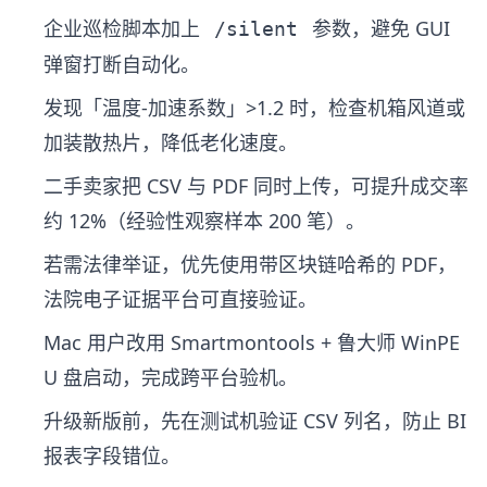
企业巡检脚本加上
参数，避免 GUI
/silent
弹窗打断自动化。
发现「温度-加速系数」>1.2 时，检查机箱风道或
加装散热片，降低老化速度。
二手卖家把 CSV 与 PDF 同时上传，可提升成交率
约 12%（经验性观察样本 200 笔）。
若需法律举证，优先使用带区块链哈希的 PDF，
法院电子证据平台可直接验证。
Mac 用户改用 Smartmontools + 鲁大师 WinPE
U 盘启动，完成跨平台验机。
升级新版前，先在测试机验证 CSV 列名，防止 BI
报表字段错位。