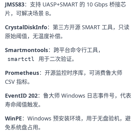
JMS583
：支持 UASP+SMART 的 10 Gbps 桥接芯
片，可解决场景 B。
CrystalDiskInfo
：第三方开源 SMART 工具，只读
原始阈值，无温度补偿。
Smartmontools
：跨平台命令行工具，
用于二次验证。
smartctl
Prometheus
：开源监控时序库，可消费鲁大师
CSV 指标。
EventID 202
：鲁大师 Windows 日志事件号，代表
寿命阈值触发。
WinPE
：Windows 预安装环境，用于无盘验机，避
免系统盘占用。