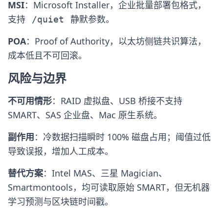
MSI
：Microsoft Installer，企业批量部署包格式，
支持
静默参数。
/quiet
POA
：Proof of Authority，以太坊侧链共识算法，
成本低且不可回滚。
风险与边界
不可用情形
：RAID 虚拟盘、USB 桥接不支持
SMART、SAS 企业盘、Mac 原生系统。
副作用
：冷数据扫描瞬时 100% 磁盘占用；阈值过低
导致误报，增加人工成本。
替代方案
：Intel MAS、三星 Magician、
Smartmontools，均可读取原始 SMART，但无机器
学习预测与区块链时间戳。