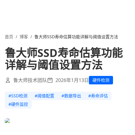
首页
/
博客
/
鲁大师SSD寿命估算功能详解与阈值设置方法
鲁大师SSD寿命估算功能
详解与阈值设置方法
鲁大师技术团队
2026年1月13日
硬件检测
#
SSD检测
#
阈值配置
#
数据导出
#
寿命评估
#
硬件监控