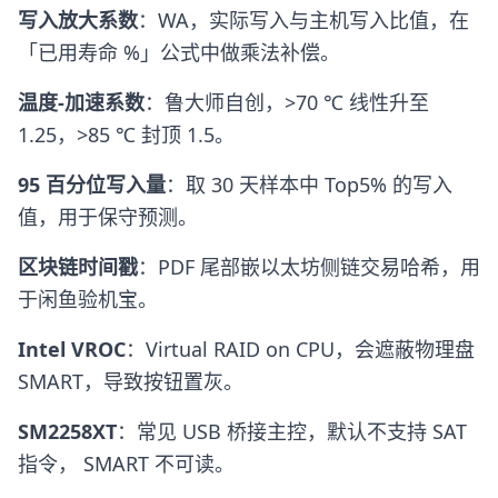
写入放大系数
：WA，实际写入与主机写入比值，在
「已用寿命 %」公式中做乘法补偿。
温度-加速系数
：鲁大师自创，>70 ℃ 线性升至
1.25，>85 ℃ 封顶 1.5。
95 百分位写入量
：取 30 天样本中 Top5% 的写入
值，用于保守预测。
区块链时间戳
：PDF 尾部嵌以太坊侧链交易哈希，用
于闲鱼验机宝。
Intel VROC
：Virtual RAID on CPU，会遮蔽物理盘
SMART，导致按钮置灰。
SM2258XT
：常见 USB 桥接主控，默认不支持 SAT
指令， SMART 不可读。