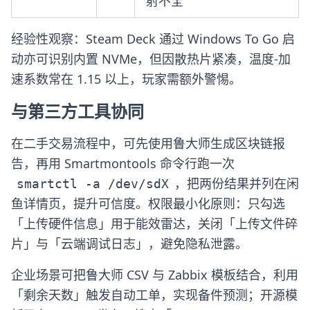
射不全
经验性观察：Steam Deck 通过 Windows To Go 启
动亦可识别内置 NVMe，但因散热片紧凑，温度-加
速系数常在 1.15 以上，玩家需额外警惕。
与第三方工具协同
在二手交易流程中，可先使用鲁大师生成区块链报
告，再用 Smartmontools 命令行跑一次
，把两份结果并列在闲
smartctl -a /dev/sdX
鱼详情页，提升可信度。权限最小化原则：只勾选
「上传硬件信息」用于能效雷达，关闭「上传文件碎
片」与「云端调试日志」，避免隐私泄露。
企业场景可把鲁大师 CSV 与 Zabbix 模板结合，利用
「剩余天数」触发自动工单，实现备件预测；开源模