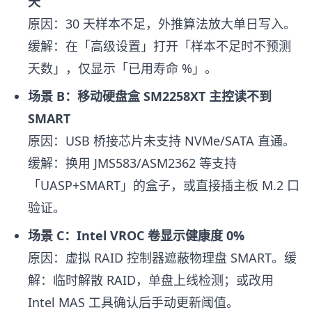
天
原因：30 天样本不足，外推算法放大单日写入。
缓解：在「高级设置」打开「样本不足时不预测
天数」，仅显示「已用寿命 %」。
场景 B：移动硬盘盒 SM2258XT 主控读不到
SMART
原因：USB 桥接芯片未支持 NVMe/SATA 直通。
缓解：换用 JMS583/ASM2362 等支持
「UASP+SMART」的盒子，或直接插主板 M.2 口
验证。
场景 C：Intel VROC 卷显示健康度 0%
原因：虚拟 RAID 控制器遮蔽物理盘 SMART。缓
解：临时解散 RAID，单盘上线检测；或改用
Intel MAS 工具确认后手动更新阈值。