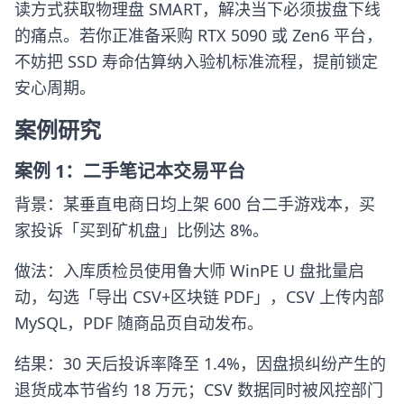
读方式获取物理盘 SMART，解决当下必须拔盘下线
的痛点。若你正准备采购 RTX 5090 或 Zen6 平台，
不妨把 SSD 寿命估算纳入验机标准流程，提前锁定
安心周期。
案例研究
案例 1：二手笔记本交易平台
背景：某垂直电商日均上架 600 台二手游戏本，买
家投诉「买到矿机盘」比例达 8%。
做法：入库质检员使用鲁大师 WinPE U 盘批量启
动，勾选「导出 CSV+区块链 PDF」，CSV 上传内部
MySQL，PDF 随商品页自动发布。
结果：30 天后投诉率降至 1.4%，因盘损纠纷产生的
退货成本节省约 18 万元；CSV 数据同时被风控部门