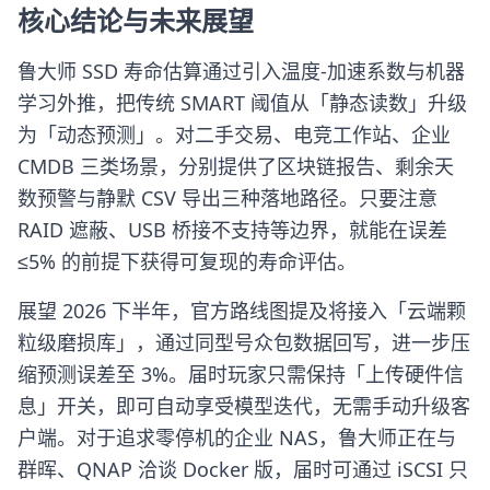
核心结论与未来展望
鲁大师 SSD 寿命估算通过引入温度-加速系数与机器
学习外推，把传统 SMART 阈值从「静态读数」升级
为「动态预测」。对二手交易、电竞工作站、企业
CMDB 三类场景，分别提供了区块链报告、剩余天
数预警与静默 CSV 导出三种落地路径。只要注意
RAID 遮蔽、USB 桥接不支持等边界，就能在误差
≤5% 的前提下获得可复现的寿命评估。
展望 2026 下半年，官方路线图提及将接入「云端颗
粒级磨损库」，通过同型号众包数据回写，进一步压
缩预测误差至 3%。届时玩家只需保持「上传硬件信
息」开关，即可自动享受模型迭代，无需手动升级客
户端。对于追求零停机的企业 NAS，鲁大师正在与
群晖、QNAP 洽谈 Docker 版，届时可通过 iSCSI 只