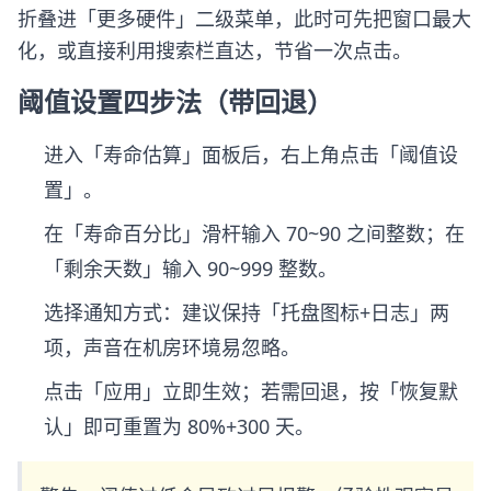
折叠进「更多硬件」二级菜单，此时可先把窗口最大
化，或直接利用搜索栏直达，节省一次点击。
阈值设置四步法（带回退）
进入「寿命估算」面板后，右上角点击「阈值设
置」。
在「寿命百分比」滑杆输入 70~90 之间整数；在
「剩余天数」输入 90~999 整数。
选择通知方式：建议保持「托盘图标+日志」两
项，声音在机房环境易忽略。
点击「应用」立即生效；若需回退，按「恢复默
认」即可重置为 80%+300 天。