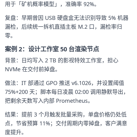
用于「矿机概率模型」，准确率 92%。
复盘：早期曾因 USB 硬盘盒无法识别导致 5% 机器
漏检，后续统一拆机直插主板 M.2 口，漏检率归
零。
案例 2：设计工作室 50 台渲染节点
背景：日均写入 2 TB 的影视特效工作室，担心
NVMe 在交付前掉盘。
做法：IT 部通过 GPO 推送 v6.1026，并设置阈值
75%+200 天；脚本每日凌晨 02:00 调用静默导出，
把剩余天数写入内部 Prometheus。
结果：提前 3 个月触发批量采购，单盘价格仍处低
点，节省预算 11%；交付周期内零掉盘，客户满意
度提升。