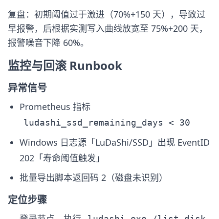
复盘：初期阈值过于激进（70%+150 天），导致过
早报警，后根据实测写入曲线放宽至 75%+200 天，
报警噪音下降 60%。
监控与回滚 Runbook
异常信号
Prometheus 指标
ludashi_ssd_remaining_days < 30
Windows 日志源「LuDaShi/SSD」出现 EventID
202「寿命阈值触发」
批量导出脚本返回码 2（磁盘未识别）
定位步骤
登录节点，执行
ludashi.exe /list_disk