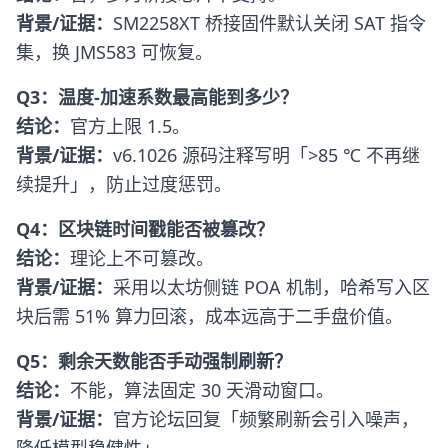
背景/证据：
SM2258XT 桥接固件默认关闭 SAT 指令
集，换 JMS583 可恢复。
Q3：温度-加速系数最高能到多少？
结论：
官方上限 1.5。
背景/证据：
v6.1026 源码注释写明「>85 ℃ 不再继
续提升」，防止过度惩罚。
Q4：区块链时间戳能否被篡改？
结论：
理论上不可篡改。
背景/证据：
采用以太坊侧链 POA 机制，哈希写入区
块后需 51% 算力回滚，成本远高于二手盘价值。
Q5：剩余天数能否手动强制刷新？
结论：
不能，算法固定 30 天滑动窗口。
背景/证据：
官方论坛回复「频繁刷新会引入噪声，