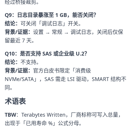
经过桥接裁剪。
Q9：日志目录暴涨至 1 GB，能否关闭？
结论：
可关闭「调试日志」开关。
背景/证据：
设置 → 常规 → 调试日志，关闭后仅保
留最近 7 天。
Q10：是否支持 SAS 或企业级 U.2？
结论：
不支持。
背景/证据：
官方白皮书限定「消费级
NVMe/SATA」，SAS 需走 LSI 驱动，SMART 结构不
同。
术语表
TBW
：Terabytes Written，厂商标称可写入总量，
出现于「已用寿命 %」公式分母。