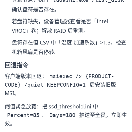
确认盘符是否存在。
若盘符缺失，设备管理器查看是否「Intel
VROC」卷；解散 RAID 后重测。
盘符存在但 CSV 中「温度-加速系数」>1.3，检查
机箱风扇是否停转。
回退指令
客户端版本回退：
msiexec /x {PRODUCT-
后安装旧版
CODE} /quiet KEEPCONFIG=1
MSI。
阈值紧急放宽：把 ssd_threshold.ini 中
、
推送至全员，立即生
Percent=85
Days=180
效。