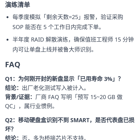
演练清单
每季度模拟「剩余天数=25」报警，验证采购
SOP 能否在 5 个工作日内完成下单。
半年度 RAID 解散演练，确保值班工程师 15 分钟
内可让单盘上线并被鲁大师识别。
FAQ
Q1：为何刚开封的新盘显示「已用寿命 3%」？
结论：
出厂老化测试写入被计入。
背景/证据：
厂商 FAQ 写明「预写 15~20 GB 做
QC」，属行业惯例。
Q2：移动硬盘盒识别不到 SMART，是否代表盘已损
坏？
结论：
否，多为桥接芯片不支持。