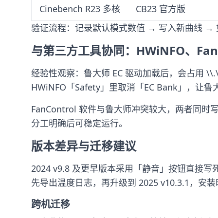
Cinebench R23 多核
CB23 官方版
验证流程：记录默认模式数值 → 写入新曲线 → 重
与第三方工具协同：HWiNFO、FanC
经验性观察：鲁大师 EC 驱动加载后，会占用 \\.
HWiNFO「Safety」里取消「EC Bank」，
FanControl 软件与鲁大师冲突较大，两者同时写
分工明确后可稳定运行。
版本差异与迁移建议
2024 v9.8 及更早版本采用「静音」按钮直
先导出温度日志，再升级到 2025 v10.3.
跨机迁移