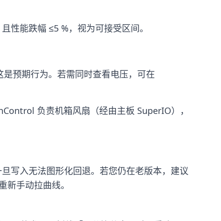
 且性能跌幅 ≤5 %，视为可接受区间。
动关闭，这是预期行为。若需同时查看电压，可在
ontrol 负责机箱风扇（经由主板 SuperIO），
份，一旦写入无法图形化回退。若您仍在老版本，建议
需重新手动拉曲线。