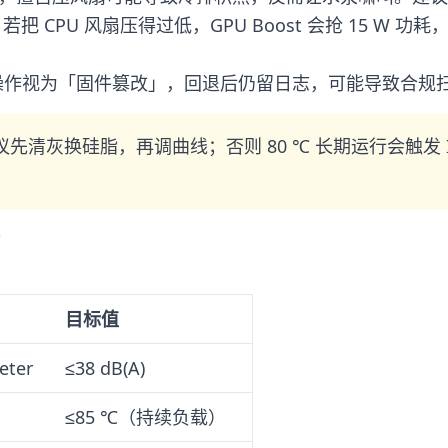
：若把 CPU 风扇压得过低，GPU Boost 会抢 15 W 功
 EC 写操作视为「固件篡改」，回退后仍留日志，可能导致
先清灰换硅脂，再调曲线；否则 80 ℃ 长期运行会触发 Int
目标值
ter
≤38 dB(A)
≤85 ℃（持续负载）