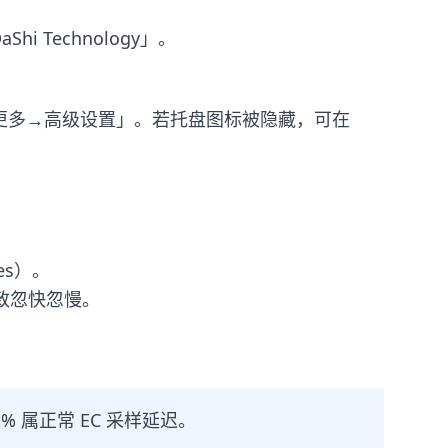
hi Technology」。
更多→高级设置」。若托盘图标被隐藏，可在
les）。
徊导致忽快忽慢。
% 属正常 EC 采样延迟。