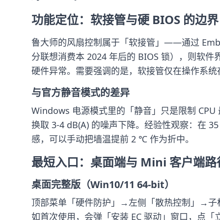
功能定位：软接管与硬 BIOS 的边界
鲁大师的风扇控制属于「软接管」——通过 Embed
分联想消费本 2024 年后的 BIOS 锁）
硬件异常。需要强调的是，软接管仅在操作系统存
与官方静音模式的差异
Windows 电源模式里的「静音」只是限制 CP
换取 3-4 dB(A) 的噪声下降。经验性观察：在 35
感，可以手动把墙温提前 2 ℃ 作为折中。
最短入口：桌面端与 Mini 客户端路
桌面完整版（Win10/11 64-bit）
顶部菜单「硬件防护」→左侧「散热控制」→子
如首次使用，会弹「安装 EC 驱动」窗口，点