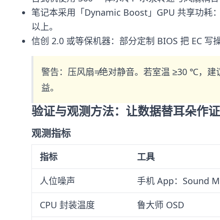
笔记本采用「Dynamic Boost」GPU 共享功耗
以上。
信创 2.0 或等保机器：部分定制 BIOS 把
警告：压风扇≠绝对静音。若室温 ≥30 ℃，建议
益。
验证与观测方法：让数据替耳朵作证
观测指标
指标
工具
人位噪声
手机 App：Sound Me
CPU 封装温度
鲁大师 OSD