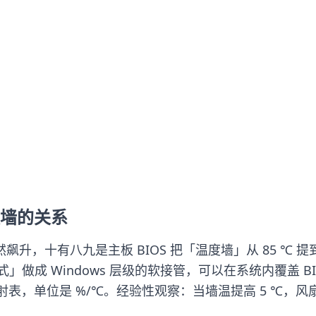
墙的关系
然飙升，十有八九是主板 BIOS 把「温度墙」从 85 ℃ 提到
音模式」做成 Windows 层级的软接管，可以在系统内覆盖 
单位是 %/℃。经验性观察：当墙温提高 5 ℃，风扇平均