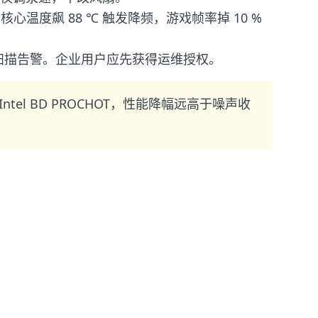
耗，核心温度飙 88 ℃ 触发降频，游戏帧率掉 10 %
合规扫描告警。企业用户应先获得运维授权。
el BD PROCHOT，性能降幅远高于噪声收