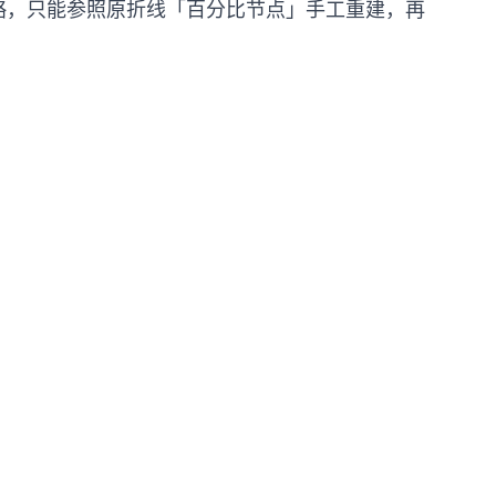
用策略，只能参照原折线「百分比节点」手工重建，再