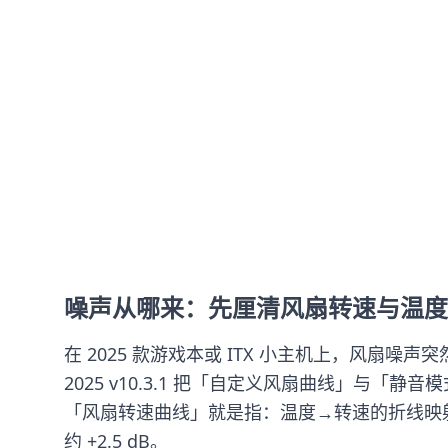
噪声从哪来：先厘清风扇转速与温度
在 2025 款游戏本或 ITX 小主机上，风扇噪声突
2025 v10.3.1 把「自定义风扇曲线」与「静
「风扇转速曲线」就是指：温度→转速的折线映射表，
约 +2.5 dB。