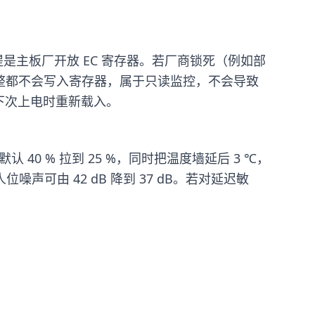
前提是主板厂开放 EC 寄存器。若厂商锁死（例如部
线调整都不会写入寄存器，属于只读监控，不会导致
下次上电时重新载入。
40 % 拉到 25 %，同时把温度墙延后 3 ℃，
但人位噪声可由 42 dB 降到 37 dB。若对延迟敏