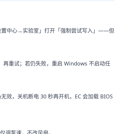
）或在「设置中心→实验室」打开「强制尝试写入」——但
，再重试；若仍失败，重启 Windows 不启动任
关机断电 30 秒再开机，EC 会加载 BIOS
议仅调泵速，不改风扇。