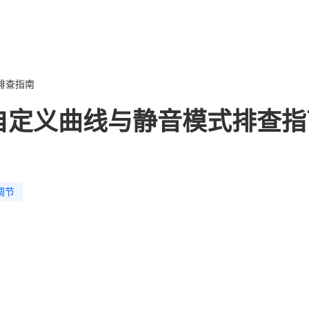
排查指南
自定义曲线与静音模式排查指
调节