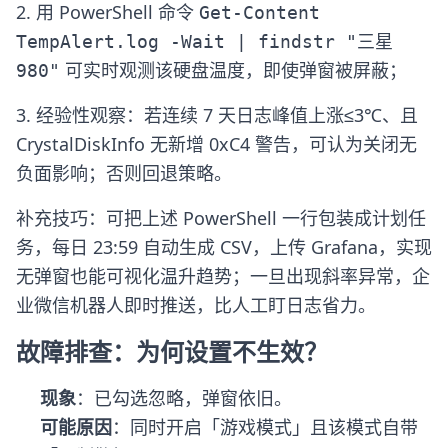
2. 用 PowerShell 命令
Get-Content
TempAlert.log -Wait | findstr "三星
可实时观测该硬盘温度，即使弹窗被屏蔽；
980"
3. 经验性观察：若连续 7 天日志峰值上涨≤3℃、且
CrystalDiskInfo 无新增 0xC4 警告，可认为关闭无
负面影响；否则回退策略。
补充技巧：可把上述 PowerShell 一行包装成计划任
务，每日 23:59 自动生成 CSV，上传 Grafana，实现
无弹窗也能可视化温升趋势；一旦出现斜率异常，企
业微信机器人即时推送，比人工盯日志省力。
故障排查：为何设置不生效？
现象
：已勾选忽略，弹窗依旧。
可能原因
：同时开启「游戏模式」且该模式自带