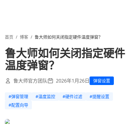
首页
/
博客
/
鲁大师如何关闭指定硬件温度弹窗？
鲁大师如何关闭指定硬件
温度弹窗？
鲁大师官方团队
2026年1月26日
弹窗设置
#
弹窗管理
#
温度监控
#
硬件过滤
#
提醒设置
#
配置向导