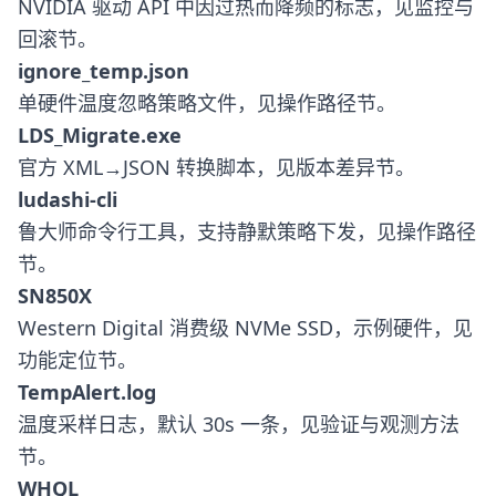
NVIDIA 驱动 API 中因过热而降频的标志，见监控与
回滚节。
ignore_temp.json
单硬件温度忽略策略文件，见操作路径节。
LDS_Migrate.exe
官方 XML→JSON 转换脚本，见版本差异节。
ludashi-cli
鲁大师命令行工具，支持静默策略下发，见操作路径
节。
SN850X
Western Digital 消费级 NVMe SSD，示例硬件，见
功能定位节。
TempAlert.log
温度采样日志，默认 30s 一条，见验证与观测方法
节。
WHQL