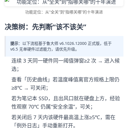
功能定位：从“全关”到“指哪关哪”的十年演进
决策树：先判断“该不该关”
提示
：以下流程基于鲁大师 v6.1026.12000 正式版，低于
v6.5 无单硬件过滤能力，请优先升级。
连续 3 天同一硬件同一阈值弹窗≥2 次 → 进入候
选；
查看「历史曲线」若温度峰值离官方规格上限仍
≥8℃ → 可关闭；
若为笔记本 SSD，且出风口就在硬盘上方，经验
性观察 70℃ 仍属“安全余温”，可关；
若关闭后 7 天内该硬件最高温上涨≥5℃，需在
「例外日志」手动重新打开。