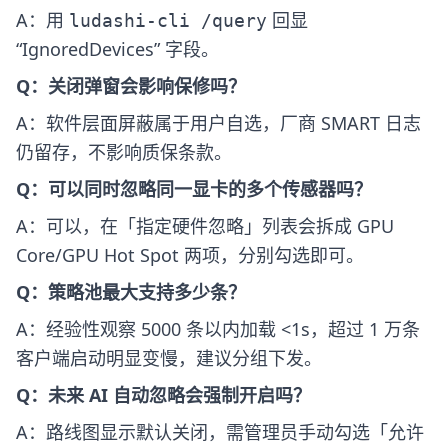
A：用
回显
ludashi-cli /query
“IgnoredDevices” 字段。
Q：关闭弹窗会影响保修吗？
A：软件层面屏蔽属于用户自选，厂商 SMART 日志
仍留存，不影响质保条款。
Q：可以同时忽略同一显卡的多个传感器吗？
A：可以，在「指定硬件忽略」列表会拆成 GPU
Core/GPU Hot Spot 两项，分别勾选即可。
Q：策略池最大支持多少条？
A：经验性观察 5000 条以内加载 <1s，超过 1 万条
客户端启动明显变慢，建议分组下发。
Q：未来 AI 自动忽略会强制开启吗？
A：路线图显示默认关闭，需管理员手动勾选「允许