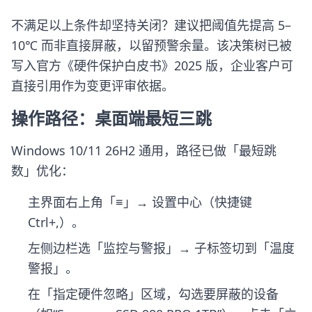
不满足以上条件却坚持关闭？建议把阈值先提高 5–
10℃ 而非直接屏蔽，以留预警余量。该决策树已被
写入官方《硬件保护白皮书》2025 版，企业客户可
直接引用作为变更评审依据。
操作路径：桌面端最短三跳
Windows 10/11 26H2 通用，路径已做「最短跳
数」优化：
主界面右上角「≡」→ 设置中心（快捷键
Ctrl+,）。
左侧边栏选「监控与警报」→ 子标签切到「温度
警报」。
在「指定硬件忽略」区域，勾选要屏蔽的设备