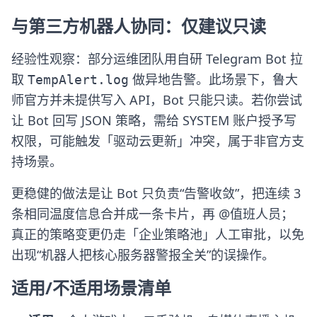
与第三方机器人协同：仅建议只读
经验性观察：部分运维团队用自研 Telegram Bot 拉
取
做异地告警。此场景下，鲁大
TempAlert.log
师官方并未提供写入 API，Bot 只能只读。若你尝试
让 Bot 回写 JSON 策略，需给 SYSTEM 账户授予写
权限，可能触发「驱动云更新」冲突，属于非官方支
持场景。
更稳健的做法是让 Bot 只负责“告警收敛”，把连续 3
条相同温度信息合并成一条卡片，再 @值班人员；
真正的策略变更仍走「企业策略池」人工审批，以免
出现“机器人把核心服务器警报全关”的误操作。
适用/不适用场景清单