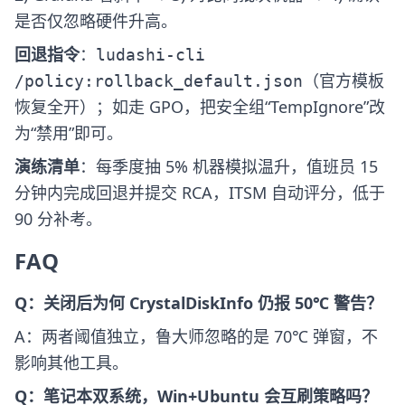
是否仅忽略硬件升高。
回退指令
：
ludashi-cli
（官方模板
/policy:rollback_default.json
恢复全开）；如走 GPO，把安全组“TempIgnore”改
为“禁用”即可。
演练清单
：每季度抽 5% 机器模拟温升，值班员 15
分钟内完成回退并提交 RCA，ITSM 自动评分，低于
90 分补考。
FAQ
Q：关闭后为何 CrystalDiskInfo 仍报 50℃ 警告？
A：两者阈值独立，鲁大师忽略的是 70℃ 弹窗，不
影响其他工具。
Q：笔记本双系统，Win+Ubuntu 会互刷策略吗？