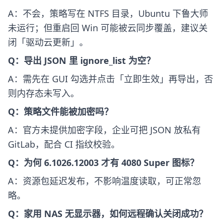
A：不会，策略写在 NTFS 目录，Ubuntu 下鲁大师
未运行；但重启回 Win 可能被云同步覆盖，建议关
闭「驱动云更新」。
Q：导出 JSON 里 ignore_list 为空？
A：需先在 GUI 勾选并点击「立即生效」再导出，否
则内存态未写入。
Q：策略文件能被加密吗？
A：官方未提供加密字段，企业可把 JSON 放私有
GitLab，配合 CI 指纹校验。
Q：为何 6.1026.12003 才有 4080 Super 图标？
A：资源包延迟发布，不影响温度读取，可正常忽
略。
Q：家用 NAS 无显示器，如何远程确认关闭成功？