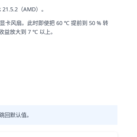
21.5.2（AMD）。
风扇。此时即使把 60 ℃ 提前到 50 % 转
益放大到 7 ℃ 以上。
随机跳回默认值。