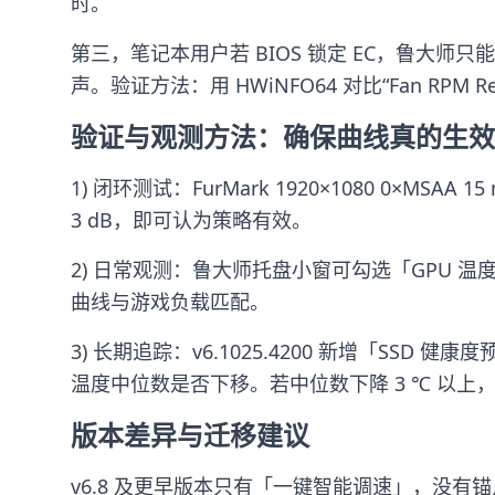
时。
第三，笔记本用户若 BIOS 锁定 EC，鲁大师
声。验证方法：用 HWiNFO64 对比“Fan RPM R
验证与观测方法：确保曲线真的生效
1) 闭环测试：FurMark 1920×1080 0×MSA
3 dB，即可认为策略有效。
2) 日常观测：鲁大师托盘小窗可勾选「GPU 
曲线与游戏负载匹配。
3) 长期追踪：v6.1025.4200 新增「SS
温度中位数是否下移。若中位数下降 3 ℃ 以上
版本差异与迁移建议
v6.8 及更早版本只有「一键智能调速」，没有