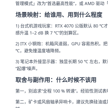
管理模式」改为“首选最高性能”，或 AMD 驱动「
场景映射：给谁用、用到什么程度
1) 台式机游戏玩家：RTX 4070 公版默认 80 ℃
感升温 1–2 dB 换 7 ℃”的划算区。
2) ITX 小钢炮：机箱风道弱，GPU 容易热积。把 6
℃，避免撞温度墙降频。
3) 笔记本外接显示器：独显长期 50 ℃ 左右，
“起爆”噪声。
取舍与副作用：什么时候不该用
第一，别追求“全程 100 % 转速”。经验性测试表
第二，矿卡或风扇轴承异响卡，建议先换硅油或风扇本体