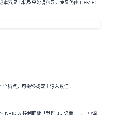
口；笔记本双显卡机型只能调独显，集显仍由 OEM EC
 4 个锚点，可拖移或双击输入数值。
NVIDIA 控制面板「管理 3D 设置」→「电源