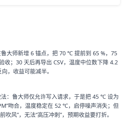
在鲁大师新增 6 锚点，把 70 ℃ 提前到 65 %，75
方验收；30 天后再导出 CSV，温度中位数下降 4.2
道反向，收益可能减半。
”。做法：鲁大师仅允许写入请求，于是把 45 ℃ 设为
2100 RPM”吻合，温度稳定在 52 ℃，启停噪声消失；但
“提前吹风”，无法“高压冲刺”，预期收益要打折。