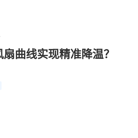
？
风扇曲线实现精准降温？