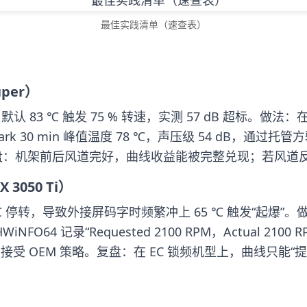
最佳实践清单（速查表）
per）
 默认 83 ℃ 触发 75 % 转速，实测 57 dB 超标。做法：
k 30 min 峰值温度 78 ℃，声压级 54 dB，通过托管
天。复盘：机架前后风道完好，曲线收益能被完整兑现；若风
3050 Ti）
 55 ℃ 停转，导致外接屏码字时频繁冲上 65 ℃ 触发“起爆
iNFO64 记录“Requested 2100 RPM，Actual 
需接受 OEM 策略。复盘：在 EC 锁频机型上，曲线只能