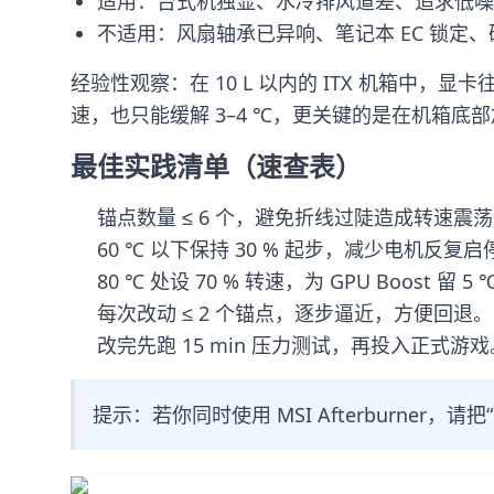
适用：台式机独显、水冷排风道差、追求低噪录
不适用：风扇轴承已异响、笔记本 EC 锁定、矿 BI
经验性观察：在 10 L 以内的 ITX 机箱中，
速，也只能缓解 3–4 ℃，更关键的是在机箱底部
最佳实践清单（速查表）
锚点数量 ≤ 6 个，避免折线过陡造成转速震
60 ℃ 以下保持 30 % 起步，减少电机反复启
80 ℃ 处设 70 % 转速，为 GPU Boost 留 5
每次改动 ≤ 2 个锚点，逐步逼近，方便回退。
改完先跑 15 min 压力测试，再投入正式游戏
提示：若你同时使用 MSI Afterburner