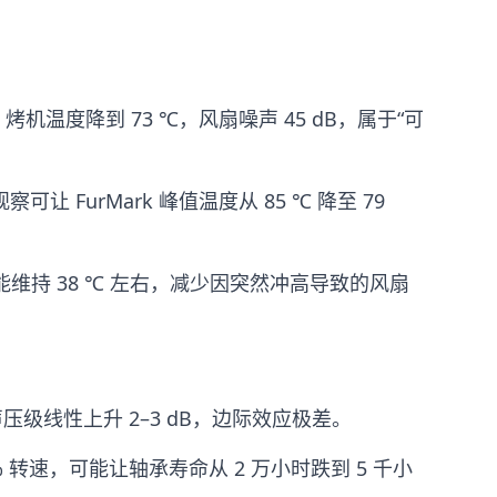
 %，烤机温度降到 73 ℃，风扇噪声 45 dB，属于“可
可让 FurMark 峰值温度从 85 ℃ 降至 79
，能维持 38 ℃ 左右，减少因突然冲高导致的风扇
而声压级线性上升 2–3 dB，边际效应极差。
 转速，可能让轴承寿命从 2 万小时跌到 5 千小