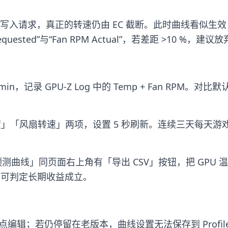
只能写入请求，真正的转速仍由 EC 截断。此时曲线看似生
equested”与“Fan RPM Actual”，若差距 >10 %
A 15 min，记录 GPU-Z Log 中的 Temp + Fan RP
温度」「风扇转速」两项，设置 5 秒刷新。连续三天每天游
D 健康度预测曲线」同页面右上角有「导出 CSV」按钮，把 G
，可判定长期收益成立。
锚点编辑；若仍停留在老版本，曲线设置无法保存到 Prof