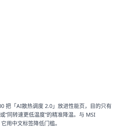
4200 把「AI散热调度 2.0」放进性能页，目的只有
或“同转速更低温度”的精准降温。与 MSI
相比，它用中文标签降低门槛。