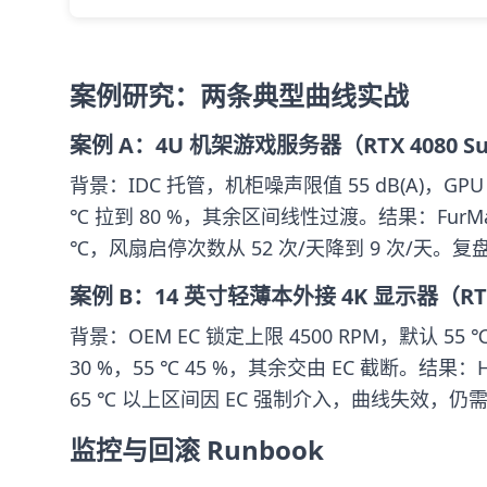
案例研究：两条典型曲线实战
案例 A：4U 机架游戏服务器（RTX 4080 Su
背景：IDC 托管，机柜噪声限值 55 dB(A)，GPU
℃ 拉到 80 %，其余区间线性过渡。结果：FurMar
℃，风扇启停次数从 52 次/天降到 9 次/
案例 B：14 英寸轻薄本外接 4K 显示器（RTX 
背景：OEM EC 锁定上限 4500 RPM，默认
30 %，55 ℃ 45 %，其余交由 EC 截断。结果：HW
65 ℃ 以上区间因 EC 强制介入，曲线失效，仍
监控与回滚 Runbook