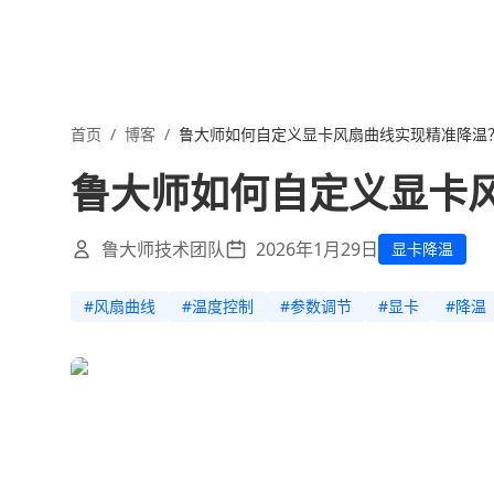
首页
/
博客
/
鲁大师如何自定义显卡风扇曲线实现精准降温
鲁大师如何自定义显卡
鲁大师技术团队
2026年1月29日
显卡降温
#
风扇曲线
#
温度控制
#
参数调节
#
显卡
#
降温