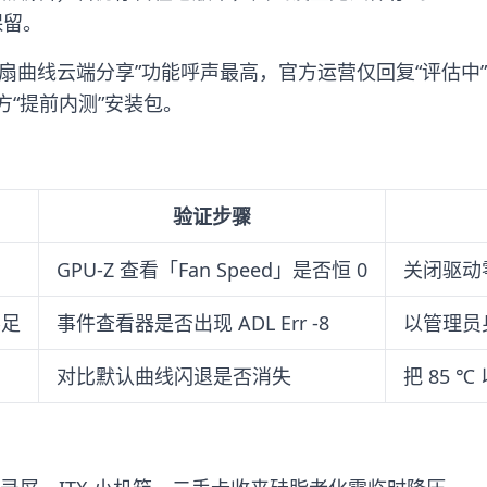
被保留。
示“风扇曲线云端分享”功能呼声最高，官方运营仅回复“评估中
“提前内测”安装包。
验证步骤
GPU-Z 查看「Fan Speed」是否恒 0
关闭驱动
不足
事件查看器是否出现 ADL Err -8
以管理员
对比默认曲线闪退是否消失
把 85 ℃