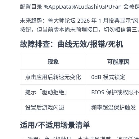
配置目录 %AppData%\Ludashi\GPUFan 会
未来趋势：鲁大师论坛 2026 年 1 月投票显
按钮，但当前版本尚未预埋接口，切勿相信第三方
故障排查：曲线无效/报错/死机
现象
可能原因
点击应用后转速无变化
0dB 模式锁定
提示「驱动拒绝」
BIOS 保护或权限
设置后游戏闪退
频率超温保护触发
适用/不适用场景清单