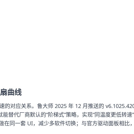
扇曲线
速的对应关系。鲁大师 2025 年 12 月推送的 v6.1025.
，就能替代厂商默认的“阶梯式”策略，实现“同温度更低转速”
-调曲线”做在同一套 UI，减少多软件切换；与官方驱动面板