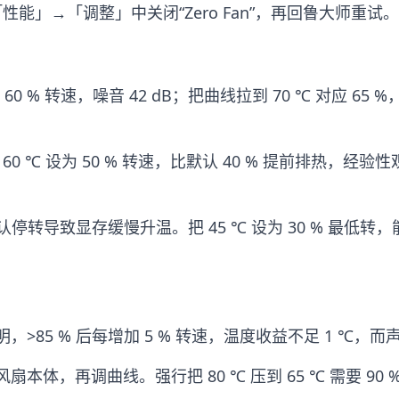
性能」→「调整」中关闭“Zero Fan”，再回鲁大师重试。
才 60 % 转速，噪音 42 dB；把曲线拉到 70 ℃ 对应 65
0 ℃ 设为 50 % 转速，比默认 40 % 提前排热，经验性观察
默认停转导致显存缓慢升温。把 45 ℃ 设为 30 % 最低转
明，>85 % 后每增加 5 % 转速，温度收益不足 1 ℃，
，再调曲线。强行把 80 ℃ 压到 65 ℃ 需要 90 %